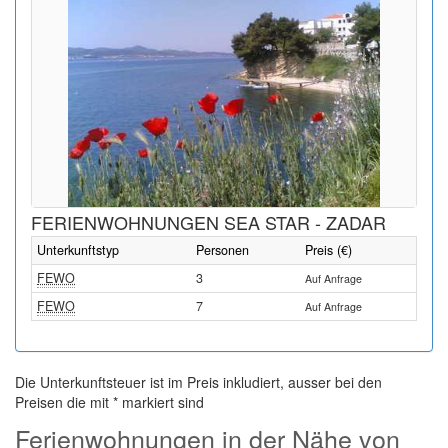
FERIENWOHNUNGEN SEA STAR - ZADAR
Unterkunftstyp
Personen
Preis (€)
FEWO
3
Auf Anfrage
FEWO
7
Auf Anfrage
Die Unterkunftsteuer ist im Preis inkludiert, ausser bei den
Preisen die mit * markiert sind
Ferienwohnungen in der Nähe von