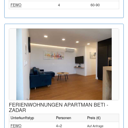
FEWO
4
60-90
FERIENWOHNUNGEN APARTMAN BETI -
ZADAR
Unterkunftstyp
Personen
Preis (€)
FEWO
4+2
Auf Anfrage