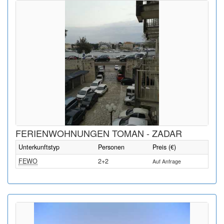
FERIENWOHNUNGEN TOMAN - ZADAR
Unterkunftstyp
Personen
Preis (€)
FEWO
2+2
Auf Anfrage