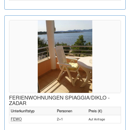
FERIENWOHNUNGEN SPIAGGIA/DIKLO -
ZADAR
Unterkunftstyp
Personen
Preis (€)
FEWO
2+1
Auf Anfrage