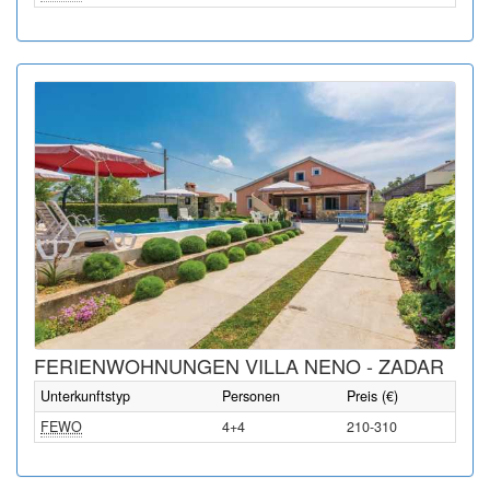
FERIENWOHNUNGEN VILLA NENO - ZADAR
Unterkunftstyp
Personen
Preis (€)
FEWO
4+4
210-310