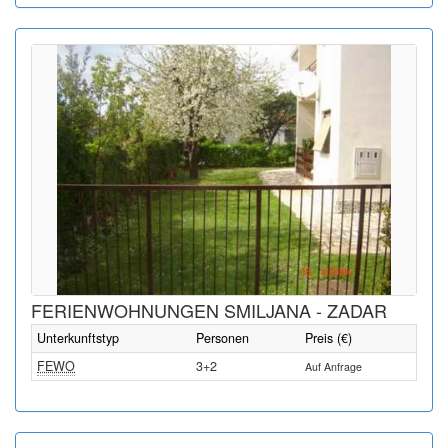
FERIENWOHNUNGEN SMILJANA - ZADAR
Unterkunftstyp
Personen
Preis (€)
FEWO
3+2
Auf Anfrage