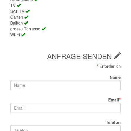
TV
SAT TV
Garten
Balkon
grosse Terrasse
Wi-Fi
ANFRAGE SENDEN
*
Erforderlich
Name
*
Email
Telefon