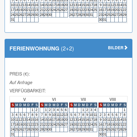
3
4
5
6
7
8
9
7
8
9
10
11
12
13
5
6
7
8
9
10
11
2
3
4
5
6
7
8
6
7
10
11
12
13
14
15
16
14
15
16
17
18
19
20
12
13
14
15
16
17
18
9
10
11
12
13
14
15
13
14
17
18
19
20
21
22
23
21
22
23
24
25
26
27
19
20
21
22
23
24
25
16
17
18
19
20
21
22
20
21
24
25
26
27
28
29
30
28
29
30
26
27
28
29
30
31
23
24
25
26
27
28
29
27
28
31
30
31
(2+2)
FERIENWOHNUNG
BILDER
PREIS (€):
Auf Anfrage
VERFÜGBARKEIT:
V
VI
VII
VIII
S
M
D
M
D
F
S
S
M
D
M
D
F
S
S
M
D
M
D
F
S
S
M
D
M
D
F
S
S
M
1
2
1
2
3
4
5
6
1
2
3
4
1
3
4
5
6
7
8
9
7
8
9
10
11
12
13
5
6
7
8
9
10
11
2
3
4
5
6
7
8
6
7
10
11
12
13
14
15
16
14
15
16
17
18
19
20
12
13
14
15
16
17
18
9
10
11
12
13
14
15
13
14
17
18
19
20
21
22
23
21
22
23
24
25
26
27
19
20
21
22
23
24
25
16
17
18
19
20
21
22
20
21
24
25
26
27
28
29
30
28
29
30
26
27
28
29
30
31
23
24
25
26
27
28
29
27
28
31
30
31