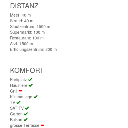
DISTANZ
Meer: 40 m
Strand: 40 m
Stadtzentrum: 1500 m
Supermarkt: 100 m
Restaurant: 100 m
Arzt: 1500 m
Erholungszentrum: 800 m
KOMFORT
Parkplatz
Haustiere
Grill
Klimaanlage
TV
SAT TV
Garten
Balkon
grosse Terrasse