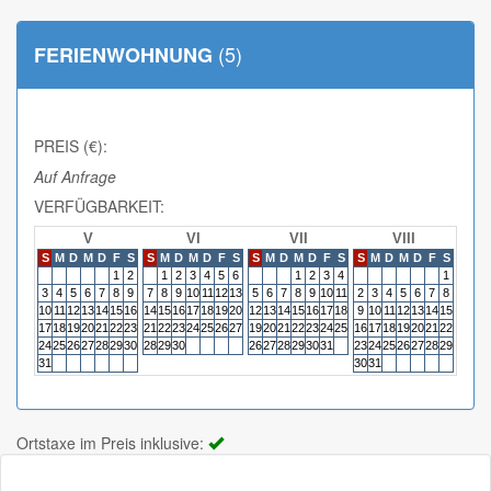
(5)
FERIENWOHNUNG
PREIS (€):
Auf Anfrage
VERFÜGBARKEIT:
V
VI
VII
VIII
S
M
D
M
D
F
S
S
M
D
M
D
F
S
S
M
D
M
D
F
S
S
M
D
M
D
F
S
S
M
1
2
1
2
3
4
5
6
1
2
3
4
1
3
4
5
6
7
8
9
7
8
9
10
11
12
13
5
6
7
8
9
10
11
2
3
4
5
6
7
8
6
7
10
11
12
13
14
15
16
14
15
16
17
18
19
20
12
13
14
15
16
17
18
9
10
11
12
13
14
15
13
14
17
18
19
20
21
22
23
21
22
23
24
25
26
27
19
20
21
22
23
24
25
16
17
18
19
20
21
22
20
21
24
25
26
27
28
29
30
28
29
30
26
27
28
29
30
31
23
24
25
26
27
28
29
27
28
31
30
31
Ortstaxe im Preis inklusive: