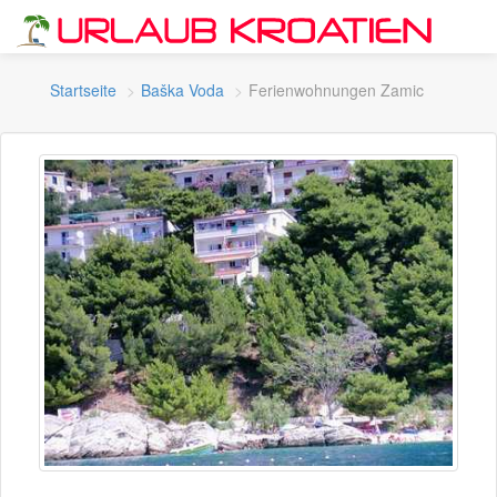
Startseite
Baška Voda
Ferienwohnungen Zamic