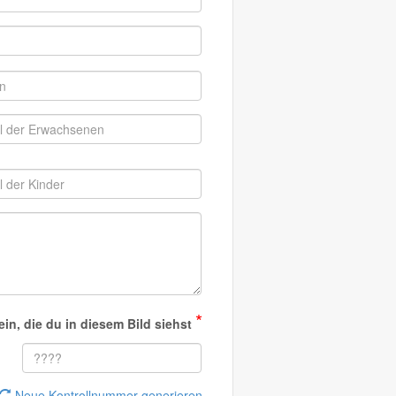
*
in, die du in diesem Bild siehst
Neue Kontrollnummer generieren