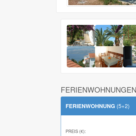
FERIENWOHNUNGEN
(5+2)
FERIENWOHNUNG
PREIS (€):