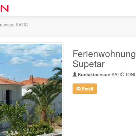
hnungen KATIĆ
Ferienwohnung
Supetar
Kontaktperson:
KATIĆ TONI
Email