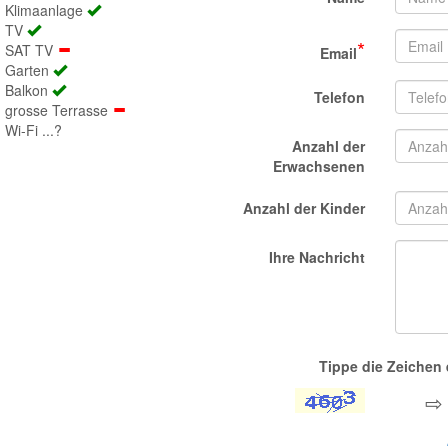
Klimaanlage
TV
*
SAT TV
Email
Garten
Balkon
Telefon
grosse Terrasse
Wi-Fi ...?
Anzahl der
Erwachsenen
Anzahl der Kinder
Ihre Nachricht
Tippe die Zeichen e
⇨