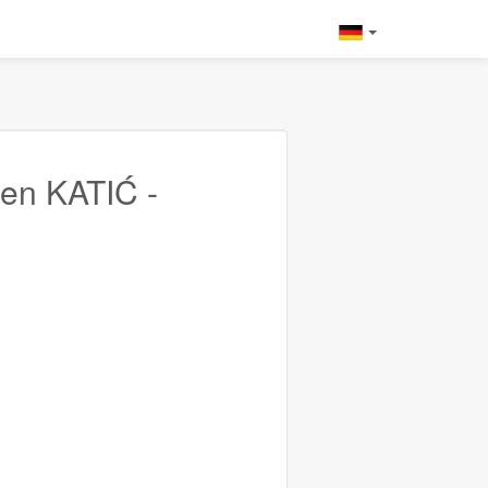
en KATIĆ -