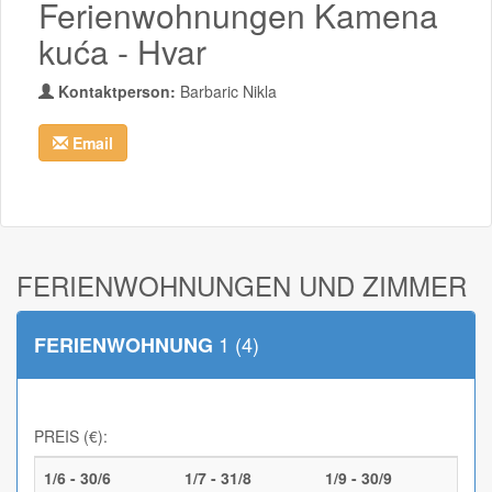
Ferienwohnungen Kamena
kuća - Hvar
Kontaktperson:
Barbaric Nikla
Email
FERIENWOHNUNGEN UND ZIMMER
1 (4)
FERIENWOHNUNG
PREIS (€):
1/6 - 30/6
1/7 - 31/8
1/9 - 30/9