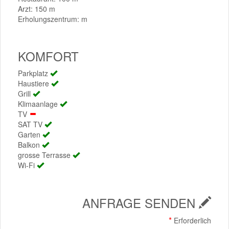
Arzt: 150 m
Erholungszentrum: m
KOMFORT
Parkplatz
Haustiere
Grill
Klimaanlage
TV
SAT TV
Garten
Balkon
grosse Terrasse
Wi-Fi
ANFRAGE SENDEN
*
Erforderlich