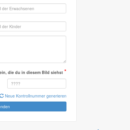
*
in, die du in diesem Bild siehst
Neue Kontrollnummer generieren
enden