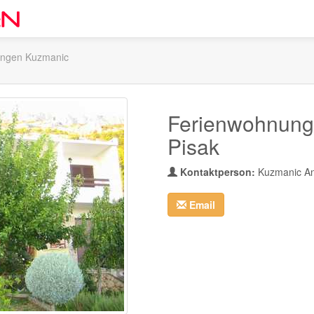
ngen Kuzmanic
Ferienwohnung
Pisak
Kontaktperson:
Kuzmanic An
Email