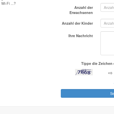
Wi-Fi ...?
Anzahl der
Erwachsenen
Anzahl der Kinder
Ihre Nachricht
Tippe die Zeichen e
⇨
S