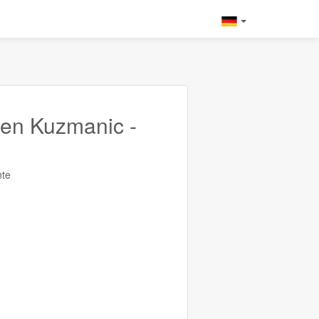
en Kuzmanic -
te