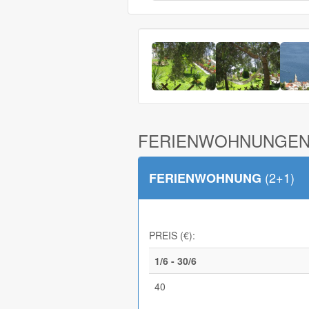
FERIENWOHNUNGEN
(2+1)
FERIENWOHNUNG
PREIS (€):
1/6 - 30/6
40