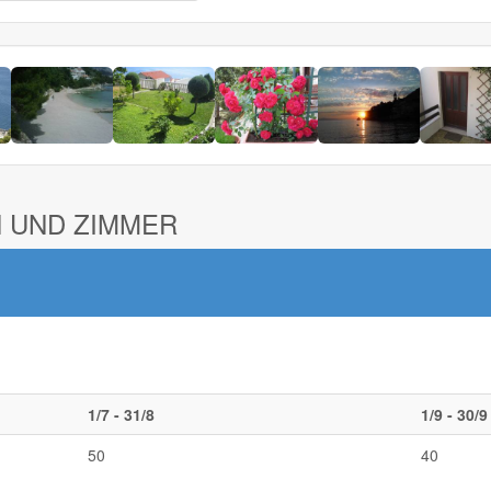
 UND ZIMMER
1/7 - 31/8
1/9 - 30/9
50
40