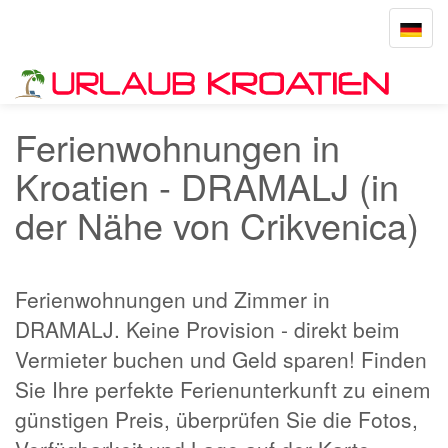
Toggle
navigat
Startseite
DRAMALJ
Ferienwohnungen in
Kroatien - DRAMALJ (in
der Nähe von Crikvenica)
Ferienwohnungen und Zimmer in
DRAMALJ. Keine Provision - direkt beim
Vermieter buchen und Geld sparen! Finden
Sie Ihre perfekte Ferienunterkunft zu einem
günstigen Preis, überprüfen Sie die Fotos,