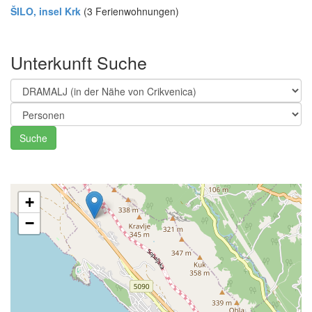
ŠILO, insel Krk
(3 Ferienwohnungen)
Unterkunft Suche
Suche
+
−