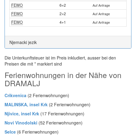
FEWO
6+2
Auf Anfrage
FEWO
2+2
Auf Anfrage
FEWO
4+1
Auf Anfrage
Njemacki jezik
Die Unterkunftsteuer ist im Preis inkludiert, ausser bei den
Preisen die mit * markiert sind
Ferienwohnungen in der Nähe von
DRAMALJ
Crikvenica
(2 Ferienwohnungen)
MALINSKA, insel Krk
(2 Ferienwohnungen)
Njivice, insel Krk
(17 Ferienwohnungen)
Novi Vinodolski
(52 Ferienwohnungen)
Selce
(6 Ferienwohnungen)