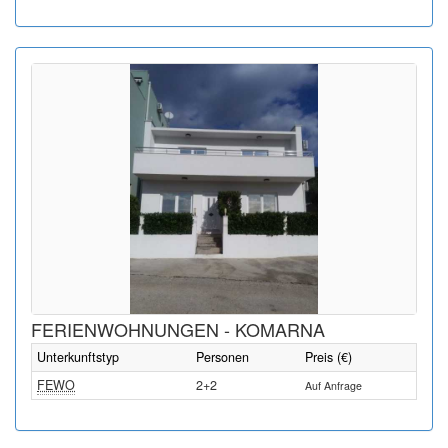
FERIENWOHNUNGEN - KOMARNA
Unterkunftstyp
Personen
Preis (€)
FEWO
2+2
Auf Anfrage