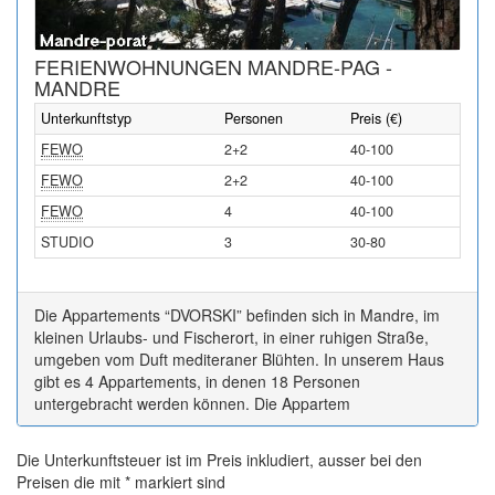
FERIENWOHNUNGEN MANDRE-PAG -
MANDRE
Unterkunftstyp
Personen
Preis (€)
FEWO
2+2
40-100
FEWO
2+2
40-100
FEWO
4
40-100
STUDIO
3
30-80
Die Appartements “DVORSKI” befinden sich in Mandre, im
kleinen Urlaubs- und Fischerort, in einer ruhigen Straße,
umgeben vom Duft mediteraner Blühten. In unserem Haus
gibt es 4 Appartements, in denen 18 Personen
untergebracht werden können. Die Appartem
Die Unterkunftsteuer ist im Preis inkludiert, ausser bei den
Preisen die mit * markiert sind