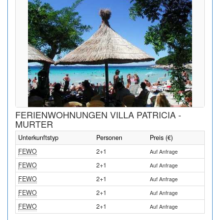
FERIENWOHNUNGEN VILLA PATRICIA -
MURTER
Unterkunftstyp
Personen
Preis (€)
FEWO
2+1
Auf Anfrage
FEWO
2+1
Auf Anfrage
FEWO
2+1
Auf Anfrage
FEWO
2+1
Auf Anfrage
FEWO
2+1
Auf Anfrage