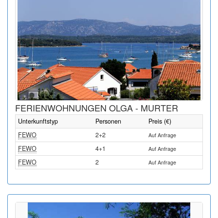
FERIENWOHNUNGEN OLGA - MURTER
Unterkunftstyp
Personen
Preis (€)
FEWO
2+2
Auf Anfrage
FEWO
4+1
Auf Anfrage
FEWO
2
Auf Anfrage