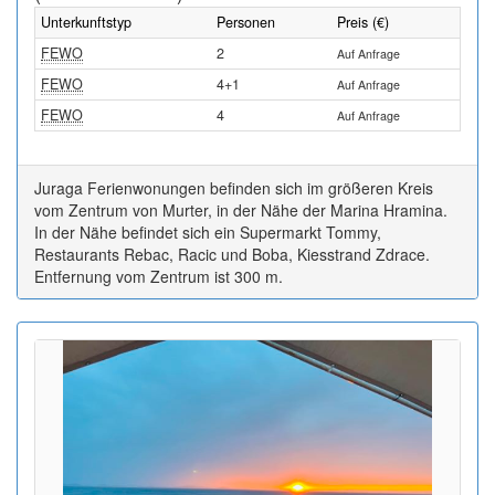
Unterkunftstyp
Personen
Preis (€)
FEWO
2
Auf Anfrage
FEWO
4+1
Auf Anfrage
FEWO
4
Auf Anfrage
Juraga Ferienwonungen befinden sich im größeren Kreis
vom Zentrum von Murter, in der Nähe der Marina Hramina.
In der Nähe befindet sich ein Supermarkt Tommy,
Restaurants Rebac, Racic und Boba, Kiesstrand Zdrace.
Entfernung vom Zentrum ist 300 m.