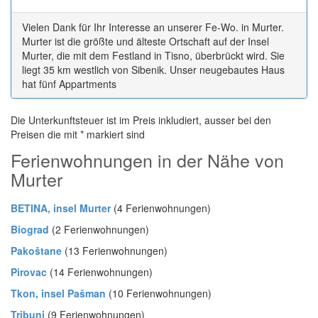
Vielen Dank für Ihr Interesse an unserer Fe-Wo. in Murter.
Murter ist die größte und älteste Ortschaft auf der Insel
Murter, die mit dem Festland in Tisno, überbrückt wird. Sie
liegt 35 km westlich von Sibenik. Unser neugebautes Haus
hat fünf Appartments
Die Unterkunftsteuer ist im Preis inkludiert, ausser bei den
Preisen die mit * markiert sind
Ferienwohnungen in der Nähe von
Murter
BETINA, insel Murter
(4 Ferienwohnungen)
Biograd
(2 Ferienwohnungen)
Pakoštane
(13 Ferienwohnungen)
Pirovac
(14 Ferienwohnungen)
Tkon, insel Pašman
(10 Ferienwohnungen)
Tribunj
(9 Ferienwohnungen)