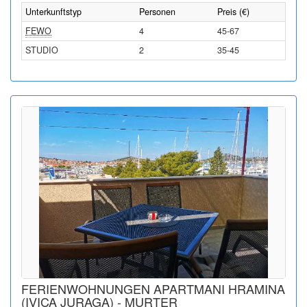
Unterkunftstyp
Personen
Preis (€)
FEWO
4
45-67
STUDIO
2
35-45
FERIENWOHNUNGEN APARTMANI HRAMINA
(IVICA JURAGA) - MURTER