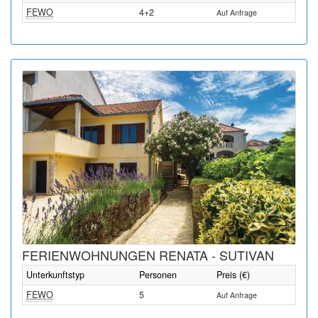
FEWO
4+2
Auf Anfrage
FERIENWOHNUNGEN RENATA - SUTIVAN
Unterkunftstyp
Personen
Preis (€)
FEWO
5
Auf Anfrage