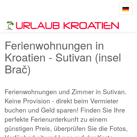
Toggle
navigat
Startseite
Sutivan
Ferienwohnungen in
Kroatien - Sutivan (insel
Brač)
Ferienwohnungen und Zimmer in Sutivan.
Keine Provision - direkt beim Vermieter
buchen und Geld sparen! Finden Sie Ihre
perfekte Ferienunterkunft zu einem
günstigen Preis, überprüfen Sie die Fotos,