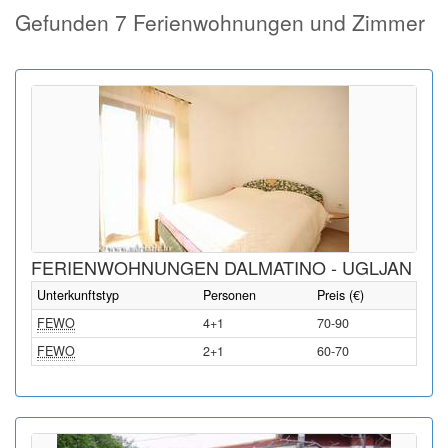
Gefunden 7 Ferienwohnungen und Zimmer
FERIENWOHNUNGEN DALMATINO - UGLJAN
Unterkunftstyp
Personen
Preis (€)
FEWO
4+1
70-90
FEWO
2+1
60-70