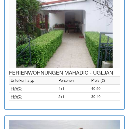
FERIENWOHNUNGEN MAHADIC - UGLJAN
Unterkunftstyp
Personen
Preis (€)
FEWO
4+1
40-50
FEWO
2+1
30-40