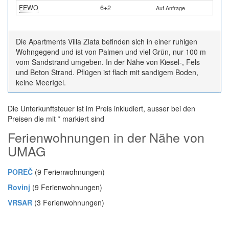
FEWO
6+2
Auf Anfrage
Die Apartments Villa Zlata befinden sich in einer ruhigen
Wohngegend und ist von Palmen und viel Grün, nur 100 m
vom Sandstrand umgeben. In der Nähe von Kiesel-, Fels
und Beton Strand. Pflügen ist flach mit sandigem Boden,
keine MeerIgel.
Die Unterkunftsteuer ist im Preis inkludiert, ausser bei den
Preisen die mit * markiert sind
Ferienwohnungen in der Nähe von
UMAG
POREČ
(9 Ferienwohnungen)
Rovinj
(9 Ferienwohnungen)
VRSAR
(3 Ferienwohnungen)