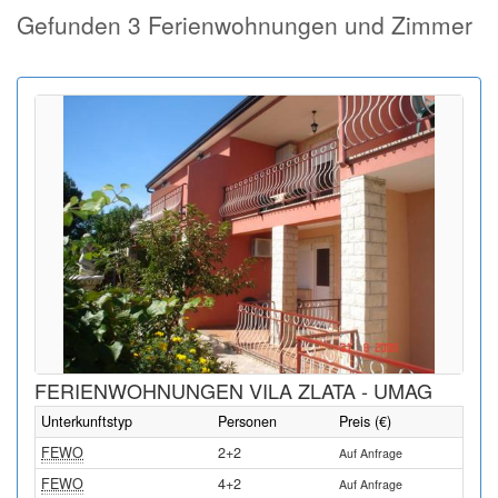
Gefunden 3 Ferienwohnungen und Zimmer
FERIENWOHNUNGEN VILA ZLATA - UMAG
Unterkunftstyp
Personen
Preis (€)
FEWO
2+2
Auf Anfrage
FEWO
4+2
Auf Anfrage