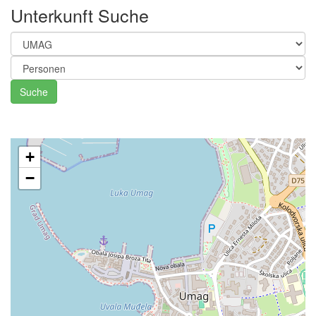
Unterkunft Suche
Suche
+
−