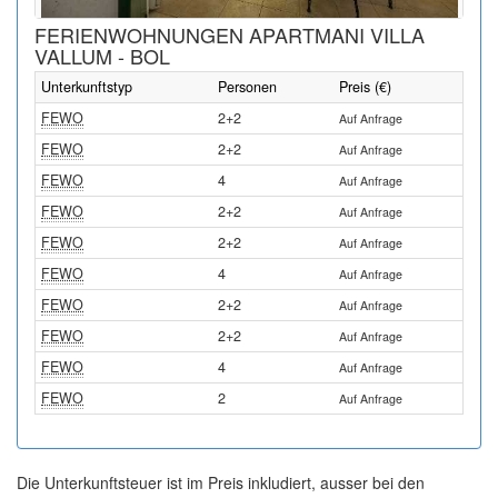
FERIENWOHNUNGEN APARTMANI VILLA
VALLUM - BOL
Unterkunftstyp
Personen
Preis (€)
FEWO
2+2
Auf Anfrage
FEWO
2+2
Auf Anfrage
FEWO
4
Auf Anfrage
FEWO
2+2
Auf Anfrage
FEWO
2+2
Auf Anfrage
FEWO
4
Auf Anfrage
FEWO
2+2
Auf Anfrage
FEWO
2+2
Auf Anfrage
FEWO
4
Auf Anfrage
FEWO
2
Auf Anfrage
Die Unterkunftsteuer ist im Preis inkludiert, ausser bei den