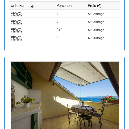
Unterkunftstyp
Personen
Preis (€)
FEWO
4
Auf Anfrage
FEWO
4
Auf Anfrage
FEWO
2+2
Auf Anfrage
FEWO
2
Auf Anfrage