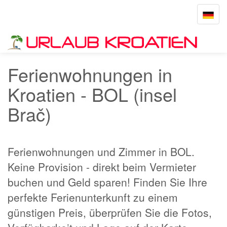
Toggle
navigat
Startseite
BOL
Ferienwohnungen in
Kroatien - BOL (insel
Brač)
Ferienwohnungen und Zimmer in BOL.
Keine Provision - direkt beim Vermieter
buchen und Geld sparen! Finden Sie Ihre
perfekte Ferienunterkunft zu einem
günstigen Preis, überprüfen Sie die Fotos,