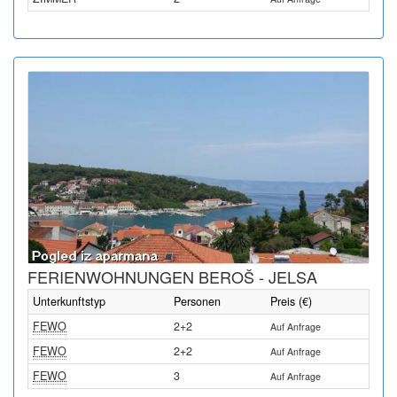
FERIENWOHNUNGEN BEROŠ - JELSA
Unterkunftstyp
Personen
Preis (€)
FEWO
2+2
Auf Anfrage
FEWO
2+2
Auf Anfrage
FEWO
3
Auf Anfrage