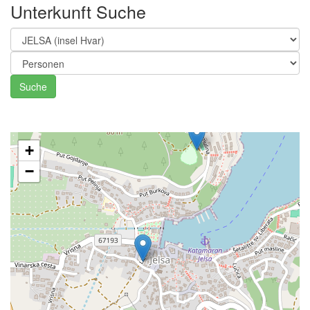
Unterkunft Suche
Suche
+
−