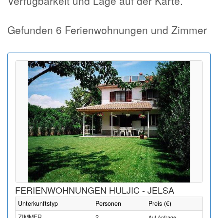
Verfügbarkeit und Lage auf der Karte.
Gefunden 6 Ferienwohnungen und Zimmer
FERIENWOHNUNGEN HULJIC - JELSA
Unterkunftstyp
Personen
Preis (€)
ZIMMER
2
Auf Anfrage